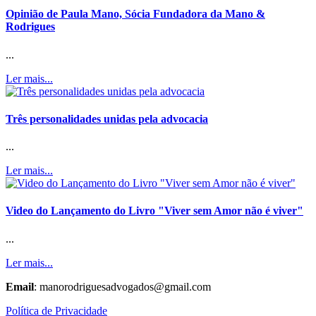
Opinião de Paula Mano, Sócia Fundadora da Mano &
Rodrigues
...
Ler mais...
Três personalidades unidas pela advocacia
...
Ler mais...
Video do Lançamento do Livro "Viver sem Amor não é viver"
...
Ler mais...
Email
: manorodriguesadvogados@gmail.com
Política de Privacidade