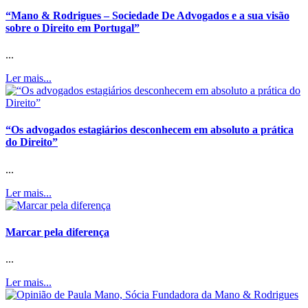
“Mano & Rodrigues – Sociedade De Advogados e a sua visão
sobre o Direito em Portugal”
...
Ler mais...
“Os advogados estagiários desconhecem em absoluto a prática
do Direito”
...
Ler mais...
Marcar pela diferença
...
Ler mais...